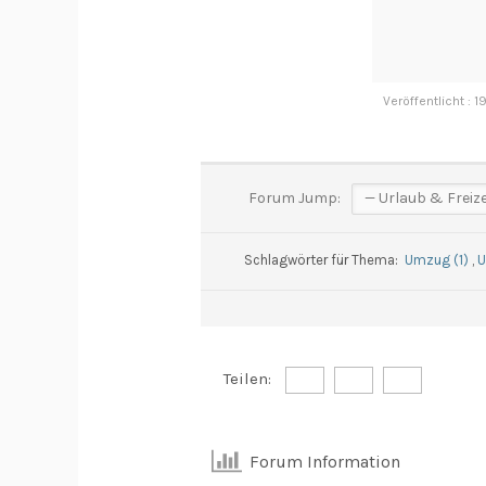
Veröffentlicht : 
Forum Jump:
Schlagwörter für Thema:
Umzug (1)
,
U
Teilen:
Forum Information