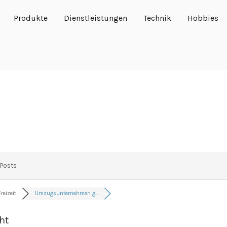
Produkte
Dienstleistungen
Technik
Hobbies
 Posts
reizeit
Umzugsunternehmen g...
ht