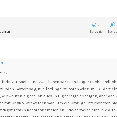
2
 Jahren
Beiträge
Benut
er
eits,
irekt zur Sache und zwar haben wir nach langer Suche endlich 
unden. Soweit so gut, allerdings müssten wir zum 1.12. dort ein
wir wollten eigentlich alles in Eigenregie erledigen, aber das 
bst mit Urlaub. Wir werden wohl um ein Umzugsunternehmen ni
mzugsfirma in Konstanz empfehlen? Idelaerweise eine, die dir