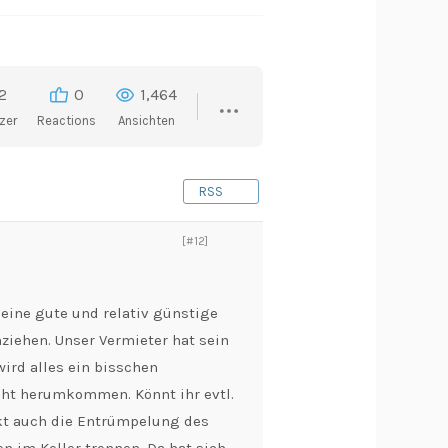
2
0
1,464
zer
Reactions
Ansichten
RSS
[#12]
eine gute und relativ günstige
ziehen. Unser Vermieter hat sein
wird alles ein bisschen
cht herumkommen. Könnt ihr evtl.
ekt auch die Entrümpelung des