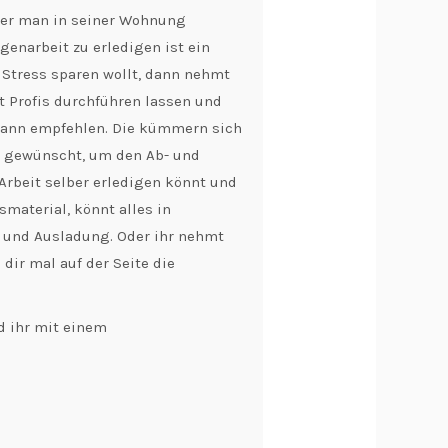
nger man in seiner Wohnung
genarbeit zu erledigen ist ein
d Stress sparen wollt, dann nehmt
t Profis durchführen lassen und
ann empfehlen. Die kümmern sich
 gewünscht, um den Ab- und
 Arbeit selber erledigen könnt und
material, könnt alles in
 und Ausladung. Oder ihr nehmt
dir mal auf der Seite die
d ihr mit einem