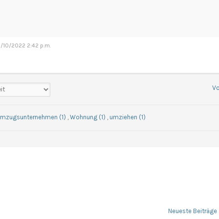
19/10/2022 2:42 p.m.
Vo
mzugsunternehmen (1)
,
Wohnung (1)
,
umziehen (1)
Neueste Beiträge