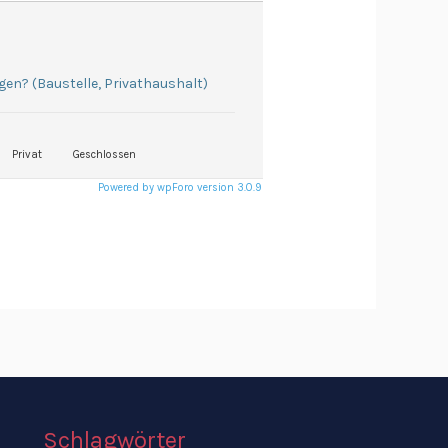
gen? (Baustelle, Privathaushalt)
Privat
Geschlossen
Powered by wpForo version 3.0.9
Schlagwörter