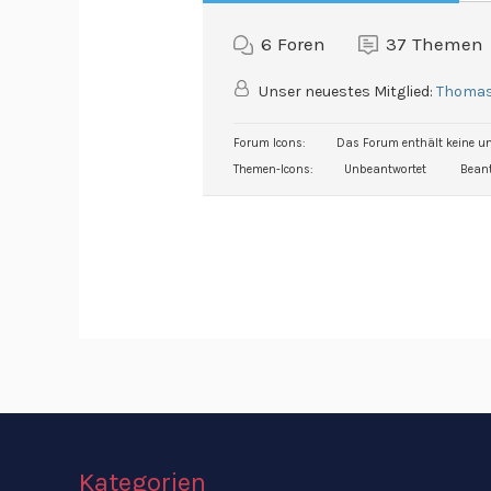
6
Foren
37
Themen
Unser neuestes Mitglied:
Thoma
Forum Icons:
Das Forum enthält keine un
Themen-Icons:
Unbeantwortet
Beant
Kategorien