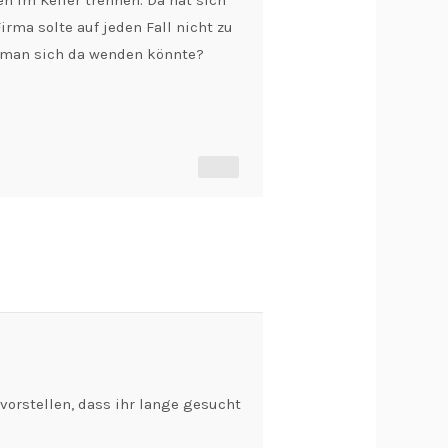
n im Keller trennen. Da hat sich
rma solte auf jeden Fall nicht zu
en man sich da wenden könnte?
orstellen, dass ihr lange gesucht