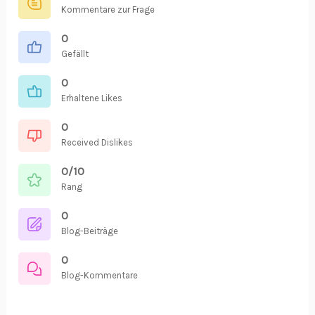
Kommentare zur Frage
0
Gefällt
0
Erhaltene Likes
0
Received Dislikes
0/10
Rang
0
Blog-Beiträge
0
Blog-Kommentare