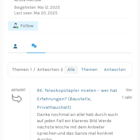
Beigetreten: Mai 12, 2025
Last seen: Mai 20, 2025
Follow
Themen: 1
/
Antworten: 2
Alle
Themen
Antworten
RE: Teleskopstapler mieten – wer hat
Vor
ANTWORT
1 Jahr
Erfahrungen? (Baustelle,
Privathaushalt)
Danke nochmal an alle! Hab durch euch
auf jeden Fall ein klareres Bild. Werde
nächste Woche mit dem Anbieter
sprechen und das Ganze mal konkret
durchp...