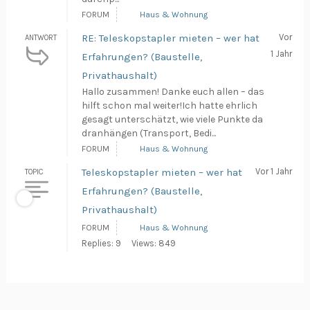
FORUM
Haus & Wohnung
RE: Teleskopstapler mieten – wer hat
Vor
ANTWORT
1 Jahr
Erfahrungen? (Baustelle,
Privathaushalt)
Hallo zusammen! Danke euch allen – das
hilft schon mal weiter!Ich hatte ehrlich
gesagt unterschätzt, wie viele Punkte da
dranhängen (Transport, Bedi...
FORUM
Haus & Wohnung
Teleskopstapler mieten – wer hat
Vor 1 Jahr
TOPIC
Erfahrungen? (Baustelle,
Privathaushalt)
FORUM
Haus & Wohnung
Replies: 9
Views: 849