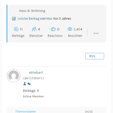
Haus & Wohnung
Letzter Beitrag
von
Max
Vor 3 Jahren
11
4
0
1,414
Beiträge
Benutzer
Reactions
Ansichten
RSS
elitebart
(@elitebart)
Beiträge: 9
Active Member
Themenstarter
[#29]