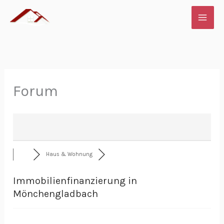
Zum
Inhalt
springen
Forum
Haus & Wohnung
Immobilienfinanzierung in
Mönchengladbach