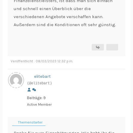
Finanzdienstleisters, ist dass man sich einfach
und schnell einen Überblick über die
verschiedenen Angebote verschaffen kann.
Außerdem sind die Konditionen oft sehr günstig.
Veröffentlicht : 08/03/2023 12:32 p.m.
elitebart
(@elitebart)
Beiträge: 9
Active Member
Themenstarter
Danke für eure Einschätzungen. Wie habt ihr die