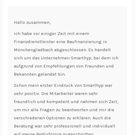
Hallo zusammen,
ich habe vor einiger Zeit mit einem
Finanzdienstleister eine Baufinanzierung in
Mönchengladbach abgeschlossen. Es handelt
sich um das Unternehmen Smarthyp, bei dem ich
aufgrund von Empfehlungen von Freunden und
Bekannten gelandet bin.
Schon mein erster Eindruck von Smarthyp war
sehr positiv. Die Mitarbeiter waren sehr
freundlich und kompetent und nahmen sich Zeit,
um mir alle Fragen zu beantworten und mir die
verschiedenen Optionen zu erklären. Auch die
Beratung war sehr professionell und individuell
auf meine Bedürfnisse zugeschnitten.