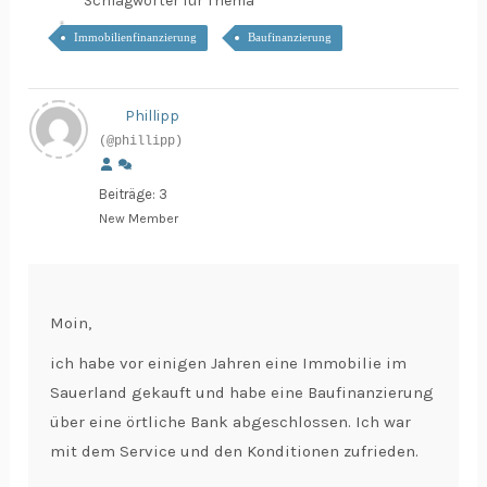
Schlagwörter für Thema
Immobilienfinanzierung
Baufinanzierung
Phillipp
(@phillipp)
Beiträge: 3
New Member
Moin,
ich habe vor einigen Jahren eine Immobilie im
Sauerland gekauft und habe eine Baufinanzierung
über eine örtliche Bank abgeschlossen. Ich war
mit dem Service und den Konditionen zufrieden.