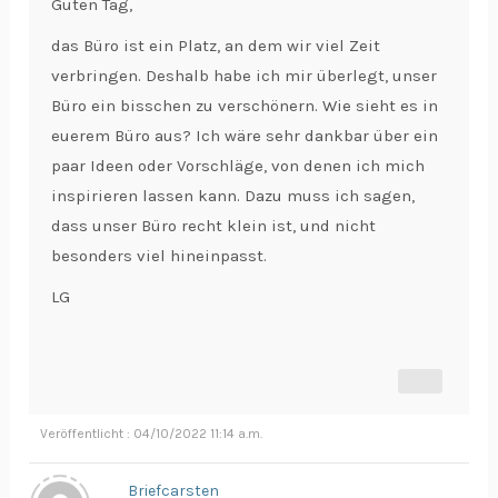
Guten Tag,
das Büro ist ein Platz, an dem wir viel Zeit
verbringen. Deshalb habe ich mir überlegt, unser
Büro ein bisschen zu verschönern. Wie sieht es in
euerem Büro aus? Ich wäre sehr dankbar über ein
paar Ideen oder Vorschläge, von denen ich mich
inspirieren lassen kann. Dazu muss ich sagen,
dass unser Büro recht klein ist, und nicht
besonders viel hineinpasst.
LG
Veröffentlicht : 04/10/2022 11:14 a.m.
Briefcarsten