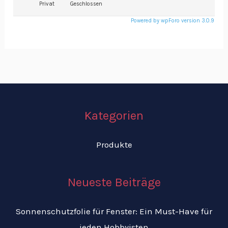
Privat
Geschlossen
Powered by wpForo version 3.0.9
Kategorien
Produkte
Neueste Beiträge
Sonnenschutzfolie für Fenster: Ein Must-Have für
jeden Hobbyisten