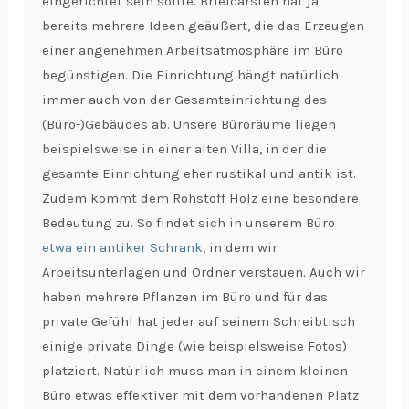
eingerichtet sein sollte. Briefcarsten hat ja
bereits mehrere Ideen geäußert, die das Erzeugen
einer angenehmen Arbeitsatmosphäre im Büro
begünstigen. Die Einrichtung hängt natürlich
immer auch von der Gesamteinrichtung des
(Büro-)Gebäudes ab. Unsere Büroräume liegen
beispielsweise in einer alten Villa, in der die
gesamte Einrichtung eher rustikal und antik ist.
Zudem kommt dem Rohstoff Holz eine besondere
Bedeutung zu. So findet sich in unserem Büro
etwa ein antiker Schrank
, in dem wir
Arbeitsunterlagen und Ordner verstauen. Auch wir
haben mehrere Pflanzen im Büro und für das
private Gefühl hat jeder auf seinem Schreibtisch
einige private Dinge (wie beispielsweise Fotos)
platziert. Natürlich muss man in einem kleinen
Büro etwas effektiver mit dem vorhandenen Platz