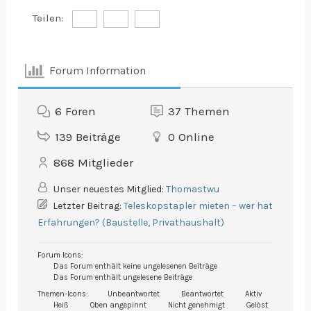
Teilen:
Forum Information
6
Foren
37
Themen
139
Beiträge
0
Online
868
Mitglieder
Unser neuestes Mitglied:
Thomastwu
Letzter Beitrag:
Teleskopstapler mieten – wer hat
Erfahrungen? (Baustelle, Privathaushalt)
Forum Icons:
Das Forum enthält keine ungelesenen Beiträge
Das Forum enthält ungelesene Beiträge
Themen-Icons:
Unbeantwortet
Beantwortet
Aktiv
Heiß
Oben angepinnt
Nicht genehmigt
Gelöst