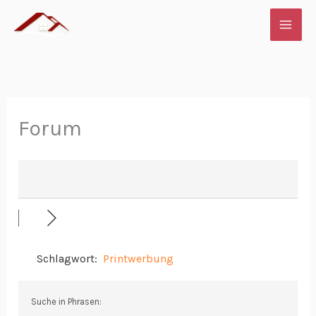
Zum
Inhalt
springen
Forum
Schlagwort:
Printwerbung
Suche in Phrasen: