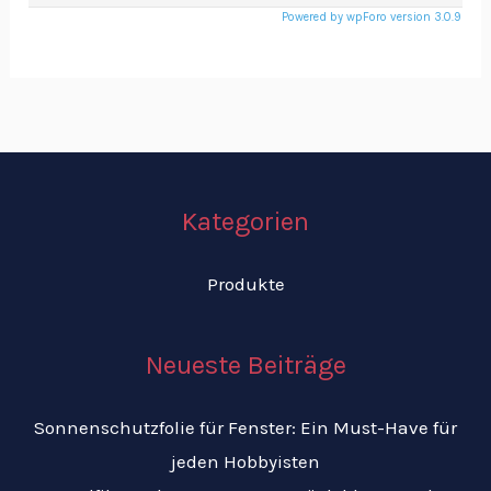
Powered by wpForo version 3.0.9
Kategorien
Produkte
Neueste Beiträge
Sonnenschutzfolie für Fenster: Ein Must-Have für
jeden Hobbyisten