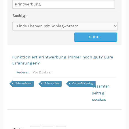
Suchtyp:
Funktioniert Printwerbung immer noch gut? Eure
Erfahrungen?
Federer
Vor 2 Jahren
Printwerbung
Printmedien
Online-Marketing
Gesamten
Beitrag
ansehen