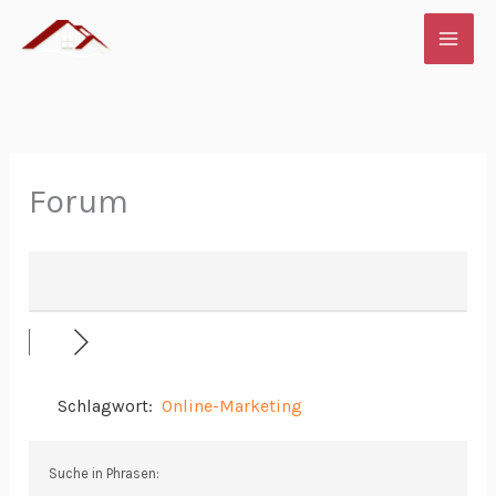
Zum
Inhalt
springen
Forum
Schlagwort:
Online-Marketing
Suche in Phrasen: