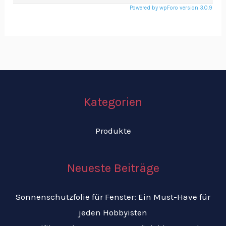
Powered by wpForo version 3.0.9
Kategorien
Produkte
Neueste Beiträge
Sonnenschutzfolie für Fenster: Ein Must-Have für
jeden Hobbyisten