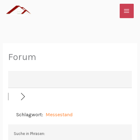
Zum
Inhalt
springen
Forum
Schlagwort:
Messestand
Suche in Phrasen: