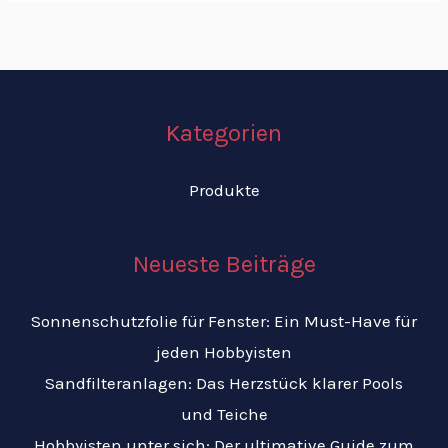
Kategorien
Produkte
Neueste Beiträge
Sonnenschutzfolie für Fenster: Ein Must-Have für
jeden Hobbyisten
Sandfilteranlagen: Das Herzstück klarer Pools
und Teiche
Hobbyisten unter sich: Der ultimative Guide zum